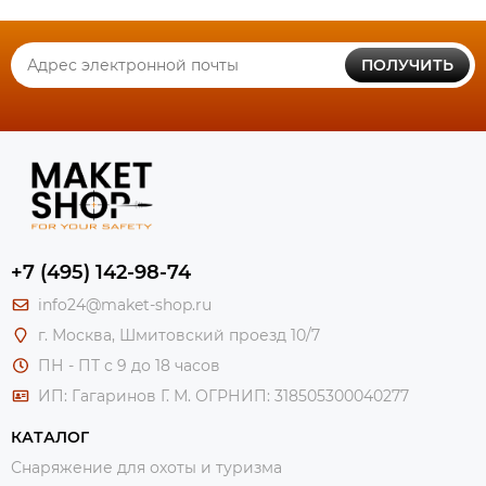
ПОЛУЧИТЬ
+7 (495) 142-98-74
info24@maket-shop.ru
г. Москва, Шмитовский проезд 10/7
ПН - ПТ с 9 до 18 часов
ИП: Гагаринов Г. М.
ОГРНИП: 318505300040277
КАТАЛОГ
Снаряжение для охоты и туризма