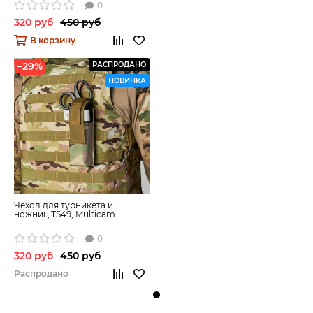
0
320 руб
450 руб
В корзину
–29%
РАСПРОДАНО
НОВИНКА
Чехол для турникета и
ножниц TS49, Multicam
0
320 руб
450 руб
Распродано