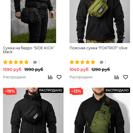
Сумка на бедро "SIDE KICK"
Поясная сумка "FOXTROT" olive
black
1
1
1590 руб
1990 руб
1040 руб
1290 руб
Распродано
Распродано
–19%
РАСПРОДАНО
–13%
РАСПРОДАНО