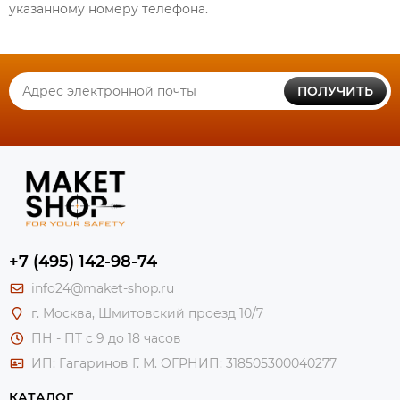
указанному номеру телефона.
ПОЛУЧИТЬ
+7 (495) 142-98-74
info24@maket-shop.ru
г. Москва, Шмитовский проезд 10/7
ПН - ПТ с 9 до 18 часов
ИП: Гагаринов Г. М.
ОГРНИП: 318505300040277
КАТАЛОГ