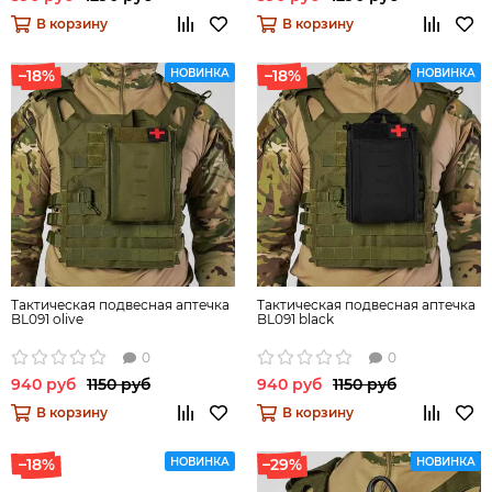
В корзину
В корзину
–18%
НОВИНКА
–18%
НОВИНКА
Тактическая подвесная аптечка
Тактическая подвесная аптечка
BL091 olive
BL091 black
0
0
940 руб
1150 руб
940 руб
1150 руб
В корзину
В корзину
–18%
НОВИНКА
–29%
НОВИНКА