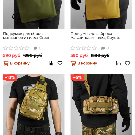
Подсумок для сброса
Подсумок для сброса
магазинов и гильз, Green
магазинов и гильз, Coyote
0
0
590 руб
1290 руб
590 руб
1290 руб
В корзину
В корзину
–13%
–6%