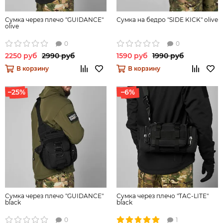
Сумка через плечо "GUIDANCE"
Сумка на бедро "SIDE KICK" olive
olive
0
0
2250 руб
2990 руб
1590 руб
1990 руб
В корзину
В корзину
–25%
–6%
Сумка через плечо "GUIDANCE"
Сумка через плечо "TAC-LITE"
black
black
0
1