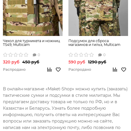
Чехол для турникета и ножниц
Подсумок для сброса
TS49, Multicam
магазинов и гильз, Multicam
0
0
320 руб
450 руб
590 руб
1290 руб
Распродано
Распродано
В онлайн-магазине «Maket-Shop» можно купить (заказать)
тактические сумки и подсумки в стиле милитари. Мы
предлагаем доставку товара не только по РФ, но и в
Казахстан и Беларусь. Узнать более подробную
информацию, получить ответы на интересующие Вас
вопросы или заказать продукцию можно на сайте,
написав нам на электронную почту, либо позвонив по