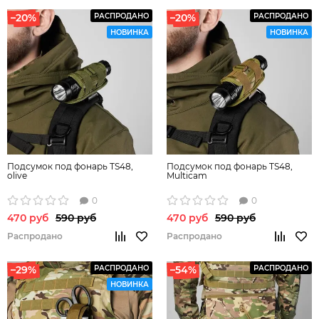
–20%
РАСПРОДАНО
–20%
РАСПРОДАНО
НОВИНКА
НОВИНКА
Подсумок под фонарь TS48,
Подсумок под фонарь TS48,
olive
Multicam
0
0
470 руб
590 руб
470 руб
590 руб
Распродано
Распродано
–29%
РАСПРОДАНО
–54%
РАСПРОДАНО
НОВИНКА