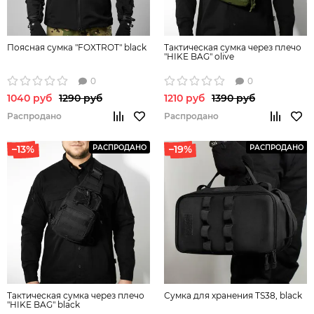
Поясная сумка "FOXTROT" black
Тактическая сумка через плечо
"HIKE BAG" olive
0
0
1040 руб
1290 руб
1210 руб
1390 руб
Распродано
Распродано
–13%
РАСПРОДАНО
–19%
РАСПРОДАНО
Тактическая сумка через плечо
Сумка для хранения TS38, black
"HIKE BAG" black