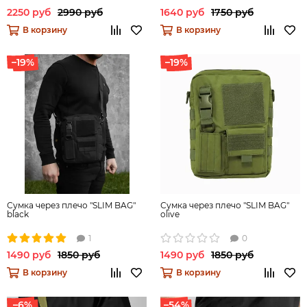
2250 руб
2990 руб
1640 руб
1750 руб
В корзину
В корзину
–19%
–19%
Сумка через плечо "SLIM BAG"
Сумка через плечо "SLIM BAG"
black
olive
1
0
1490 руб
1850 руб
1490 руб
1850 руб
В корзину
В корзину
–6%
–54%