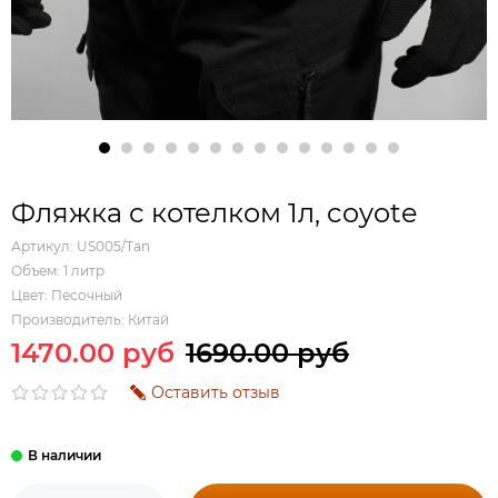
Фляжка с котелком 1л, coyote
Артикул:
US005/Tan
Объем:
1 литр
Цвет:
Песочный
Производитель:
Китай
1470.00 руб
1690.00 руб
Оставить отзыв