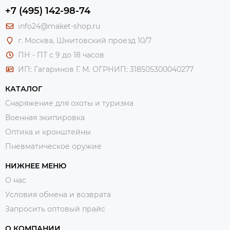
+7 (495) 142-98-74
info24@maket-shop.ru
г. Москва, Шмитовский проезд 10/7
ПН - ПТ с 9 до 18 часов
ИП: Гагаринов Г. М.
ОГРНИП: 318505300040277
КАТАЛОГ
Снаряжение для охоты и туризма
Военная экипировка
Оптика и кронштейны
Пневматическое оружие
НИЖНЕЕ МЕНЮ
О нас
Условия обмена и возврата
Запросить оптовый прайс
О КОМПАНИИ