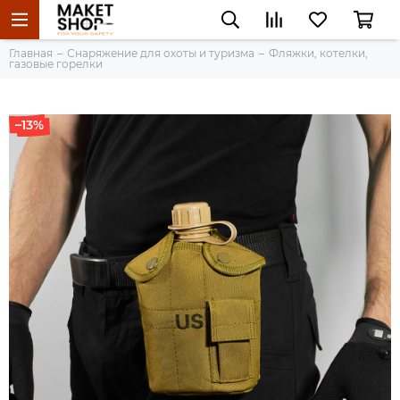
Главная
Снаряжение для охоты и туризма
Фляжки, котелки,
газовые горелки
–13%