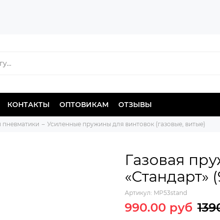
КОНТАКТЫ
ОПТОВИКАМ
ОТЗЫВЫ
я пневматики
Усиленные пружины для винтовок (газовые, витые)
Газовая пру
«Стандарт» 
Артикул:
MP53stand
990.00 руб
139