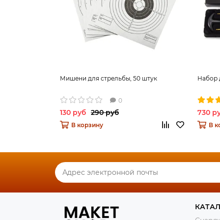
Мишени для стрельбы, 50 штук
Набор 
0
130 руб
290 руб
730 р
В корзину
В к
КАТА