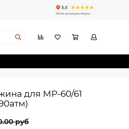
жина для МР-60/61
(90атм)
0.00 руб