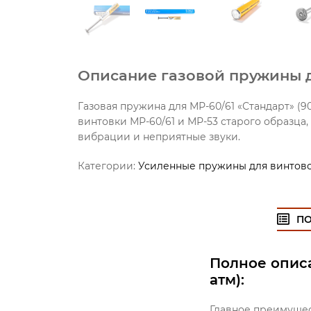
Описание газовой пружины дл
Газовая пружина для МР-60/61 «Стандарт» (
винтовки МР-60/61 и МР-53 старого образца
вибрации и неприятные звуки.
Категории:
Усиленные пружины для винтовок
П
Полное описа
атм):
Главное преимущес