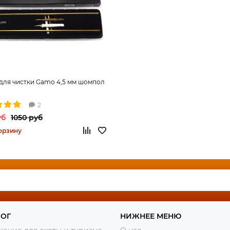
для чистки Gamo 4,5 мм шомпол
2
уб
1050 руб
орзину
ЛОГ
НИЖНЕЕ МЕНЮ