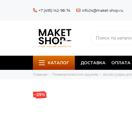
+7 (495) 142-98-74
info24@maket-shop.ru
КАТАЛОГ
ДОСТАВКА
ОПЛАТА
Главная
Пневматическое оружие
Аксессуары дл
–29%