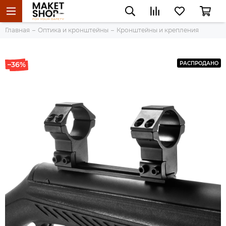
Главная
Оптика и кронштейны
Кронштейны и крепления
–36%
РАСПРОДАНО