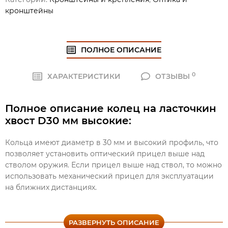
кронштейны
ПОЛНОЕ ОПИСАНИЕ
0
ХАРАКТЕРИСТИКИ
ОТЗЫВЫ
Полное описание колец на ласточкин
хвост D30 мм высокие:
Кольца имеют диаметр в 30 мм и высокий профиль, что
позволяет установить оптический прицел выше над
стволом оружия. Если прицел выше над ствол, то можно
использовать механический прицел для эксплуатации
на ближних дистанциях.
Для максимальной надежности крепления, кольца
фиксируются специальным шестигранным ключом,
РАЗВЕРНУТЬ ОПИСАНИЕ