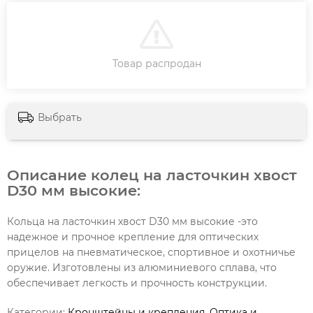
В КОРЗИНУ
Товар распродан
Выбрать
Описание колец на ласточкин хвост
D30 мм высокие:
Кольца на ласточкин хвост D30 мм высокие -это
надежное и прочное крепление для оптических
прицелов на пневматическое, спортивное и охотничье
оружие. Изготовлены из алюминиевого сплава, что
обеспечивает легкость и прочность конструкции.
Категории:
Кронштейны и крепления
,
Оптика и