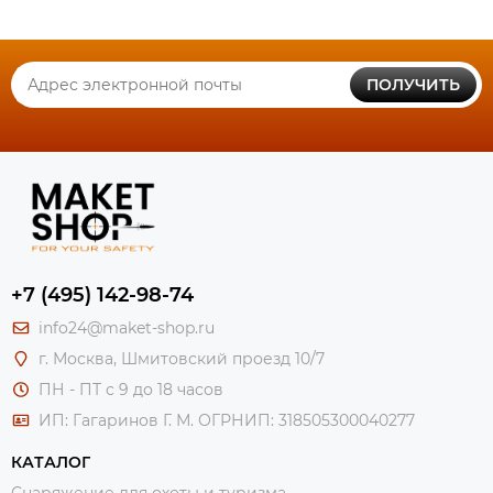
ПОЛУЧИТЬ
+7 (495) 142-98-74
info24@maket-shop.ru
г. Москва, Шмитовский проезд 10/7
ПН - ПТ с 9 до 18 часов
ИП: Гагаринов Г. М.
ОГРНИП: 318505300040277
КАТАЛОГ
Снаряжение для охоты и туризма