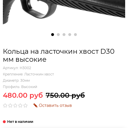
Кольца на ласточкин хвост D30
мм высокие
Артикул:
H3002
Крепление:
Ласточкин хвост
Диаметр:
30мм
Профиль:
Высокий
480.00 руб
750.00 руб
Оставить отзыв