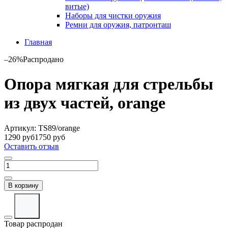
витые)
Наборы для чистки оружия
Ремни для оружия, патронташ
Главная
–26%
Распродано
Опора мягкая для стрельбы
из двух частей, orange
Артикул:
TS89/orange
1290 руб
1750 руб
Оставить отзыв
В корзину
Товар распродан