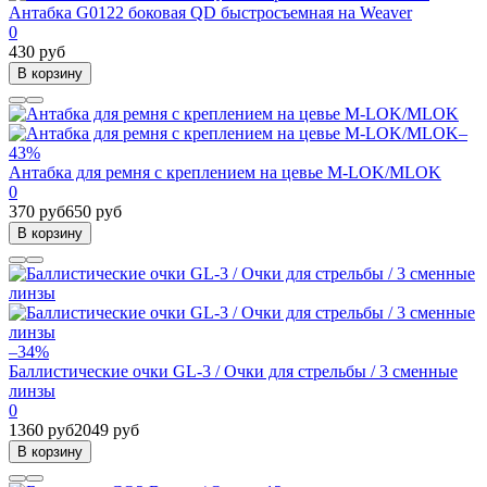
Антабка G0122 боковая QD быстросъемная на Weaver
0
430 руб
В корзину
–
43%
Антабка для ремня с креплением на цевье M-LOK/MLOK
0
370 руб
650 руб
В корзину
–34%
Баллистические очки GL-3 / Очки для стрельбы / 3 сменные
линзы
0
1360 руб
2049 руб
В корзину