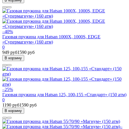
В корзину
–40%
Газовая пружина для Hatsan 1000X, 1000S, EDGE
«Супермагнум» (160 атм)
0
949 руб
1590 руб
В корзину
–25%
Газовая пружина для Hatsan 125, 100-155 «Стандарт» (150 атм)
0
1190 руб
1590 руб
В корзину
–