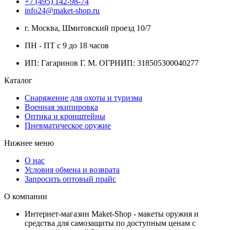
+7 (495) 142-98-74
info24@maket-shop.ru
г. Москва, Шмитовский проезд 10/7
ПН - ПТ с 9 до 18 часов
ИП: Гагаринов Г. М.
ОГРНИП: 318505300040277
Каталог
Снаряжение для охоты и туризма
Военная экипировка
Оптика и кронштейны
Пневматическое оружие
Нижнее меню
О нас
Условия обмена и возврата
Запросить оптовый прайс
О компании
Интернет-магазин Maket-Shop - макеты оружия и
средства для самозащиты по доступным ценам с