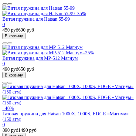
–35%
Витая пружина для Hatsan 55-99
0
450 руб
690 руб
В корзину
–25%
Витая пружина для МР-512 Магнум
0
490 руб
650 руб
В корзину
–40%
Газовая пружина для Hatsan 1000X, 1000S, EDGE «Магнум»
(150 атм)
0
890 руб
1490 руб