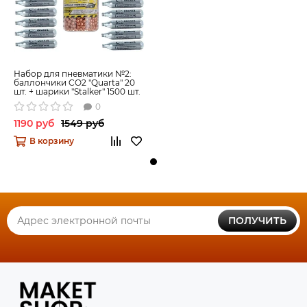
Набор для пневматики №2:
баллончики CO2 "Quarta" 20
шт. + шарики "Stalker" 1500 шт.
0
1190 руб
1549 руб
В корзину
ПОЛУЧИТЬ