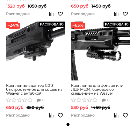
1520 руб
1850 руб
650 руб
1450 руб
Распродано
Распродано
–24%
РАСПРОДАНО
–63%
РАСПРОДАНО
Крепление-адаптер G0131
Крепление для фонаря или
быстросъемное для сошек на
ЛЦУ ML04, боковое со
Weaver с антабкой
смещением на Weaver
0
0
650 руб
850 руб
530 руб
1450 руб
Распродано
Распродано