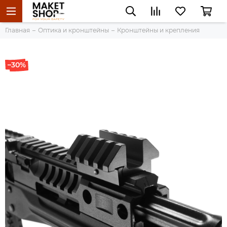
Главная
Оптика и кронштейны
Кронштейны и крепления
–30%