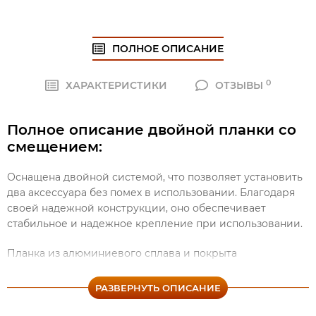
ПОЛНОЕ ОПИСАНИЕ
0
ХАРАКТЕРИСТИКИ
ОТЗЫВЫ
Полное описание двойной планки со
смещением:
Оснащена двойной системой, что позволяет установить
два аксессуара без помех в использовании. Благодаря
своей надежной конструкции, оно обеспечивает
стабильное и надежное крепление при использовании.
Планка из алюминиевого сплава и покрыта
антикоррозийным покрытием, что продлевает и
улучшает эксплуатацию данной планки.
РАЗВЕРНУТЬ ОПИСАНИЕ