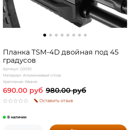
Планка TSM-4D двойная под 45
градусов
Артикул:
G0030
Материал:
Алюминиевый сплав
Крепление:
Weaver
690.00 руб
980.00 руб
Оставить отзыв