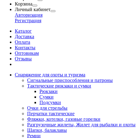
Корзина
Личный кабинет
Авторизация
Регистрация
Каталог
Доставка
Оплата
Контакты
Оптовикам
Отзывы
Снаряжение для охоты и туризма
Сигнальные приспособления и патроны
Тактические рюкзаки и сумки
Рюкзаки
Сумки
Подсумки
Очки для стрельбы
Перчатки тактические
Фляжки, котелки, газовые горелки
Разгрузочные жилеты, Жилет для рыбалки и охоты
Шапки, балаклавы
Ремни