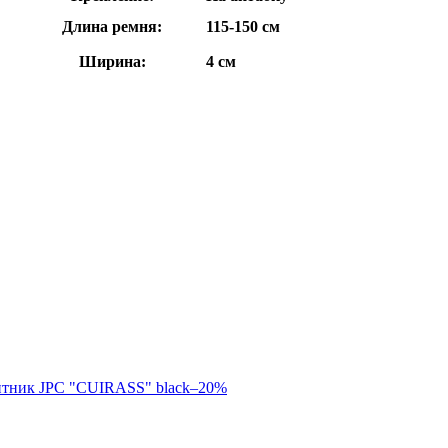
Длина ремня:
115-150 см
Ширина:
4 см
–20%