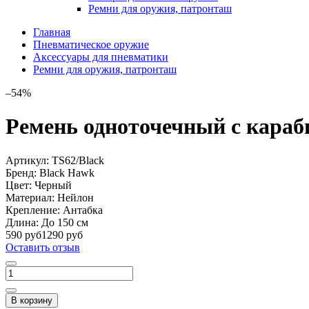
Ремни для оружия, патронташ
Главная
Пневматическое оружие
Аксессуары для пневматики
Ремни для оружия, патронташ
–54%
Ремень одноточечный с караб
Артикул:
TS62/Black
Бренд:
Black Hawk
Цвет:
Черный
Материал:
Нейлон
Крепление:
Антабка
Длина:
До 150 см
590 руб
1290 руб
Оставить отзыв
В корзину