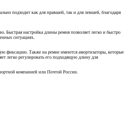
льно подходит как для правшей, так и для левшей, благодаря
о. Быстрая настройка длины ремня позволяет легко и быстро
ренных ситуациях.
ную фиксацию. Также на ремне имеются амортизаторы, которые
яет легко регулировать его подходящую длину для
нспортной компанией или Почтой России.