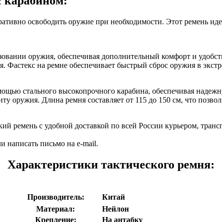
с карабином:
ативно освободить оружие при необходимости. Этот ремень идеа
овании оружия, обеспечивая дополнительный комфорт и удобств
я. Фастекс на ремне обеспечивает быстрый сброс оружия в экст
омощью стального высокопрочного карабина, обеспечивая надеж
у оружия. Длина ремня составляет от 115 до 150 см, что позвол
ский ремень с удобной доставкой по всей России курьером, тра
и написать письмо на e-mail.
Характеристики тактического ремня:
Производитель:
Китай
Материал:
Нейлон
Крепление:
На антабку