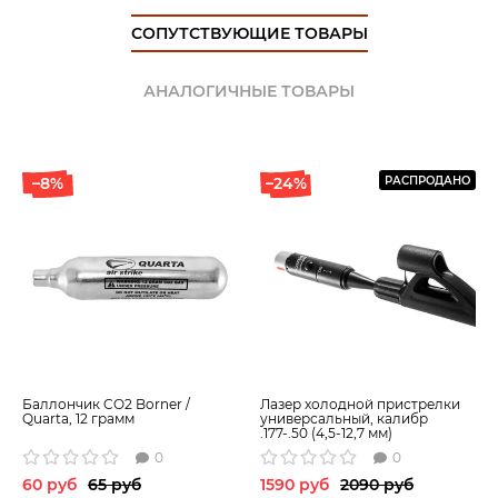
СОПУТСТВУЮЩИЕ ТОВАРЫ
АНАЛОГИЧНЫЕ ТОВАРЫ
–8%
–24%
РАСПРОДАНО
Баллончик CO2 Borner /
Лазер холодной пристрелки
Quarta, 12 грамм
универсальный, калибр
.177-.50 (4,5-12,7 мм)
0
0
60 руб
65 руб
1590 руб
2090 руб