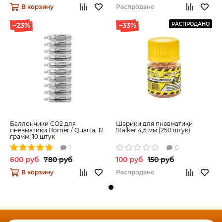
В корзину
Распродано
–23%
–33%
РАСПРОДАНО
Баллончики CO2 для
Шарики для пневматики
пневматики Borner / Quarta, 12
Stalker 4,5 мм (250 штук)
грамм, 10 штук
1
0
600 руб
780 руб
100 руб
150 руб
В корзину
Распродано