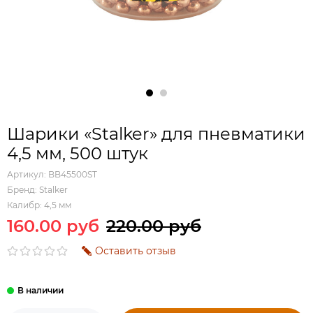
Шарики «Stalker» для пневматики
4,5 мм, 500 штук
Артикул:
BB45500ST
Бренд:
Stalker
Калибр:
4,5 мм
160.00 руб
220.00 руб
Оставить отзыв