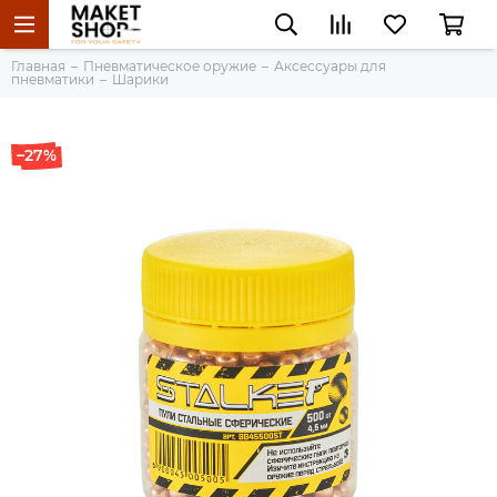
Главная
Пневматическое оружие
Аксессуары для
пневматики
Шарики
–27%