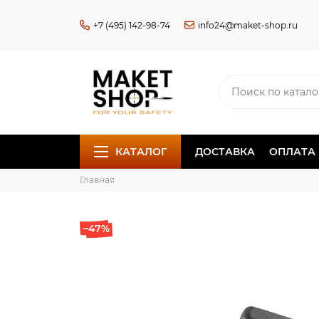
+7 (495) 142-98-74
info24@maket-shop.ru
КАТАЛОГ
ДОСТАВКА
ОПЛАТА
Главная
–47%