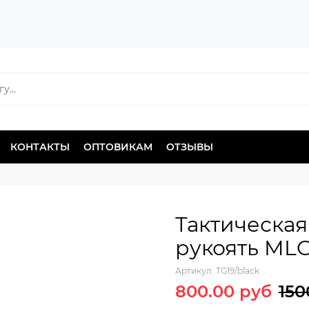
КОНТАКТЫ
ОПТОВИКАМ
ОТЗЫВЫ
Тактическая
рукоять MLO
Артикул:
TG19/black
800.00 руб
150