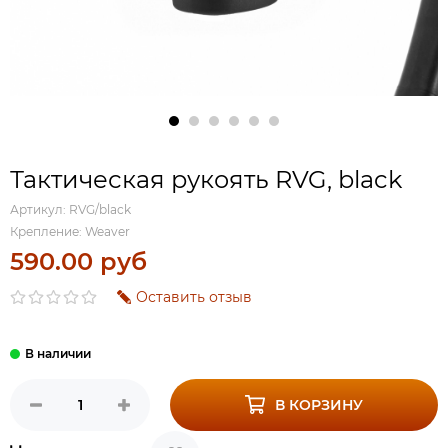
Тактическая рукоять RVG, black
Артикул:
RVG/black
Крепление:
Weaver
590.00 руб
Оставить отзыв
В КОРЗИНУ