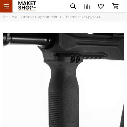
Главная
Оптика и кронштейны
Тактическая рукоять