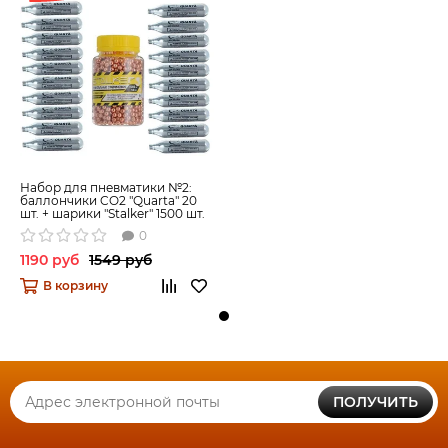
Набор для пневматики №2:
баллончики CO2 "Quarta" 20
шт. + шарики "Stalker" 1500 шт.
0
1190 руб
1549 руб
В корзину
ПОЛУЧИТЬ