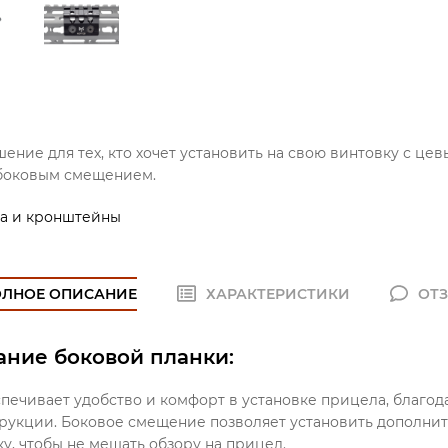
шение для тех, кто хочет установить на свою винтовку с ц
 боковым смещением.
а и кронштейны
ОЛНОЕ ОПИСАНИЕ
ХАРАКТЕРИСТИКИ
ОТ
ание боковой планки:
печивает удобство и комфорт в установке прицела, благод
рукции. Боковое смещение позволяет установить дополни
у, чтобы не мешать обзору на прицел.