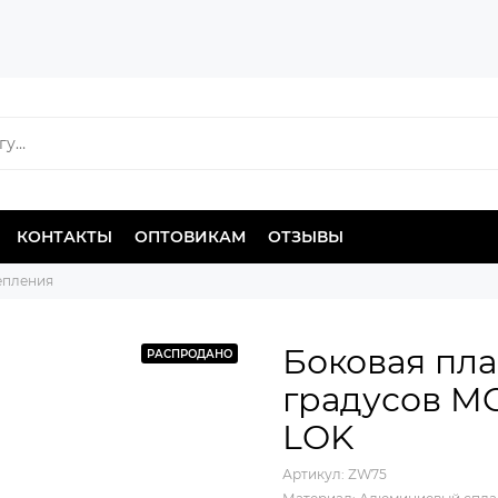
КОНТАКТЫ
ОПТОВИКАМ
ОТЗЫВЫ
епления
Боковая пла
РАСПРОДАНО
градусов M
LOK
Артикул:
ZW75