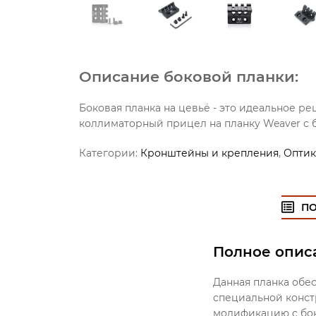
Описание боковой планки:
Боковая планка на цевьё - это идеальное ре
коллиматорный прицел на планку Weaver с
Категории:
Кронштейны и крепления
,
Оптик
П
Полное опис
Данная планка обес
специальной конст
модификацию с бок