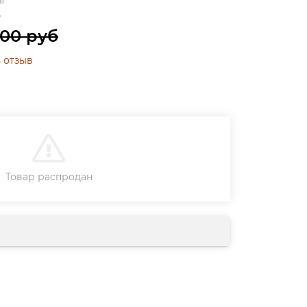
в
»
.00 руб
 отзыв
В КОРЗИНУ
Товар распродан