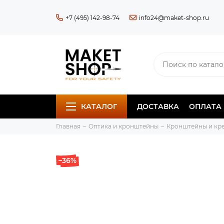
+7 (495) 142-98-74
info24@maket-shop.ru
КАТАЛОГ
ДОСТАВКА
ОПЛАТА
Главная
Оптика и кронштейны
Кронштейны и кр
–36%