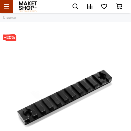
Главная
–20%