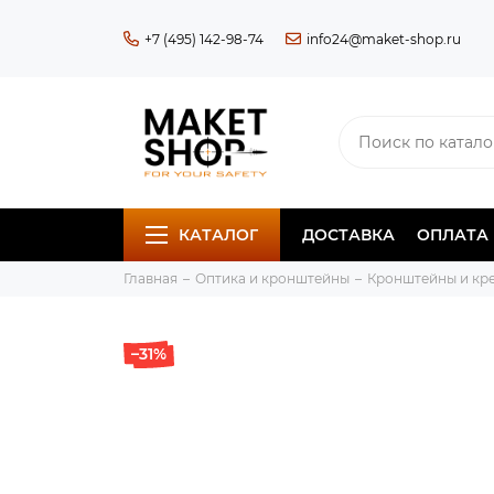
+7 (495) 142-98-74
info24@maket-shop.ru
КАТАЛОГ
ДОСТАВКА
ОПЛАТА
Главная
Оптика и кронштейны
Кронштейны и кр
–31%