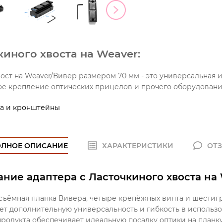
иного хвоста на Weaver:
ост на Weaver/Вивер размером 70 мм - это универсальная и 
е крепление оптических прицелов и прочего оборудования
а и кронштейны
ОЛНОЕ ОПИСАНИЕ
ХАРАКТЕРИСТИКИ
ОТ
ние адаптера с Ласточкиного хвоста на 
 съёмная планка Вивера, четыре крепёжных винта и шестиг
ает дополнительную универсальность и гибкость в использ
продукта обеспечивает идеальную посадку оптики на планк