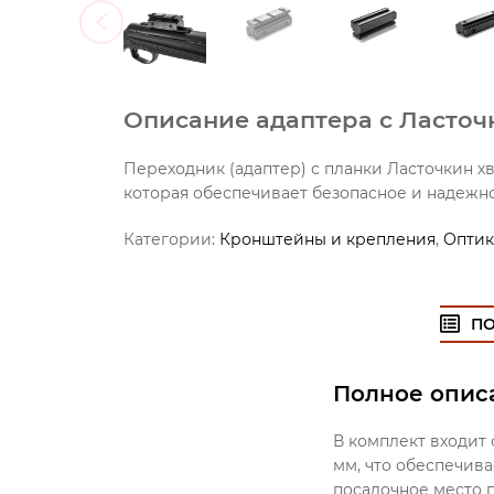
Описание адаптера с Ласточк
Переходник (адаптер) с планки Ласточкин хв
которая обеспечивает безопасное и надежно
Категории:
Кронштейны и крепления
,
Оптик
П
Полное описа
В комплект входит
мм, что обеспечив
посадочное место 