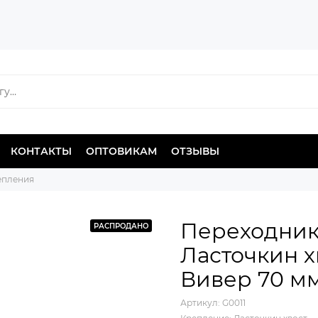
КОНТАКТЫ
ОПТОВИКАМ
ОТЗЫВЫ
епления
Переходник 
РАСПРОДАНО
Ласточкин х
Вивер 70 м
Артикул:
G0011