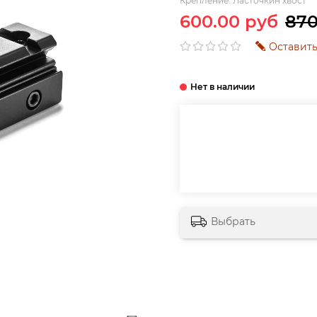
Крепление:
Ласточкин хвост
600.00 руб
870
Оставить
Выбрать