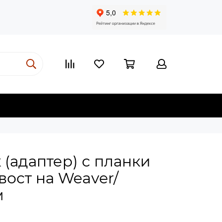
(адаптер) с планки
вост на Weaver/
м