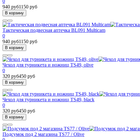
0
940 руб
1150 руб
В корзину
Тактическая подвесная аптечка BL091 Multicam
0
940 руб
1150 руб
В корзину
Чехол для турникета и ножниц TS49, olive
0
320 руб
450 руб
В корзину
Чехол для турникета и ножниц TS49, black
0
320 руб
450 руб
В корзину
Подсумок под 2 магазина TS77 / Olive
0