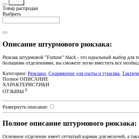
Товар распродан
Выбрать
Описание штурмового рюкзака:
Рюкзак штурмовой "Fortune" black - это идеальный выбор для 
большими отделениями, вы сможете легко вместить все необхо
Категории:
Рюкзаки
,
Снаряжение для охоты и туризма
,
Тактиче
Полное ОПИСАНИЕ
ХАРАКТЕРИСТИКИ
0
ОТЗЫВЫ
Развернуть описание
Полное описание штурмового рюкзака:
Основное отделение имеет сетчатый карман для мелочей, а та