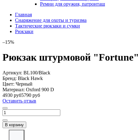
Ремни для оружия, патронташ
Главная
Снаряжение для охоты и туризма
Тактические рюкзаки и сумки
Рюкзаки
–15%
Рюкзак штурмовой "Fortune" 
Артикул:
BL100/Black
Бренд:
Black Hawk
Цвет:
Черный
Материал:
Oxford 900 D
4930 руб
5790 руб
Оставить отзыв
В корзину