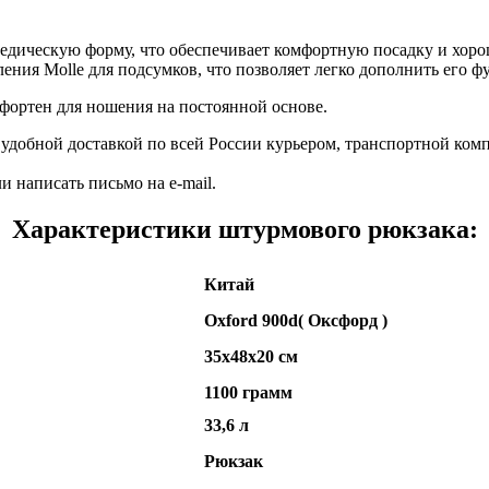
педическую форму, что обеспечивает комфортную посадку и хо
ления Molle для подсумков, что позволяет легко дополнить его 
омфортен для ношения на постоянной основе.
с удобной доставкой по всей России курьером, транспортной ко
и написать письмо на e-mail.
Характеристики
штурмового рюкзака:
Китай
Oxford 900d( Оксфорд )
35x48x20 см
1100 грамм
33,6 л
Рюкзак