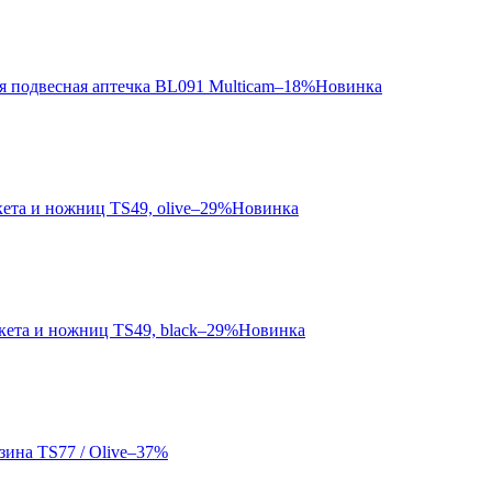
–18%
Новинка
–29%
Новинка
–29%
Новинка
–37%