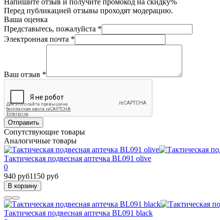
Напишите отзыв и получите промокод на скидку%
Перед публикацией отзывы проходят модерацию.
Ваша оценка
Представьтесь, пожалуйста
*
Электронная почта
*
Ваш отзыв
*
Отправить
Сопутствующие товары
Аналогичные товары
Тактическая подвесная аптечка BL091 olive
0
940 руб
1150 руб
В корзину
Тактическая подвесная аптечка BL091 black