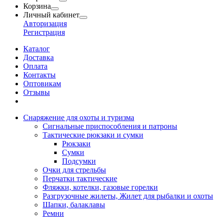
Корзина
Личный кабинет
Авторизация
Регистрация
Каталог
Доставка
Оплата
Контакты
Оптовикам
Отзывы
Снаряжение для охоты и туризма
Сигнальные приспособления и патроны
Тактические рюкзаки и сумки
Рюкзаки
Сумки
Подсумки
Очки для стрельбы
Перчатки тактические
Фляжки, котелки, газовые горелки
Разгрузочные жилеты, Жилет для рыбалки и охоты
Шапки, балаклавы
Ремни