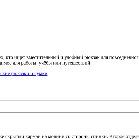
тех, кто ищет вместительный и удобный рюкзак для повседневног
димое для работы, учёбы или путешествий.
ские рюкзаки и сумки
кже скрытый карман на молнии со стороны спинки. Второе отде