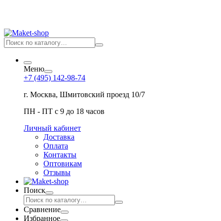
Меню
+7 (495) 142-98-74
г. Москва, Шмитовский проезд 10/7
ПН - ПТ с 9 до 18 часов
Личный кабинет
Доставка
Оплата
Контакты
Оптовикам
Отзывы
Поиск
Сравнение
Избранное