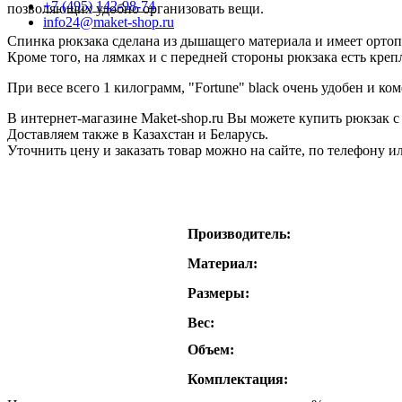
+7 (495) 142-98-74
позволяющих удобно организовать вещи.
info24@maket-shop.ru
Спинка рюкзака сделана из дышащего материала и имеет орто
Кроме того, на лямках и с передней стороны рюкзака есть креп
При весе всего 1 килограмм, "Fortune" black очень удобен и к
В интернет-магазине Maket-shop.ru Вы можете купить рюкзак 
Доставляем также в Казахстан и Беларусь.
Уточнить цену и заказать товар можно на сайте, по телефону ил
Производитель:
Материал:
Размеры:
Вес:
Объем:
Комплектация: