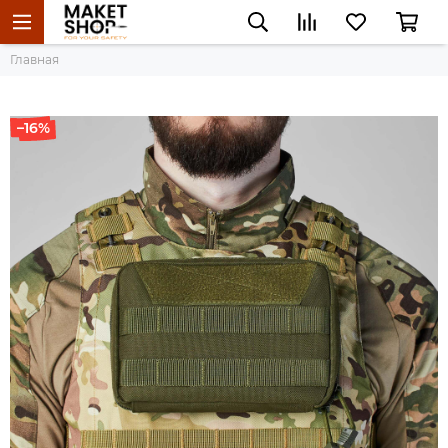
Главная
–16%