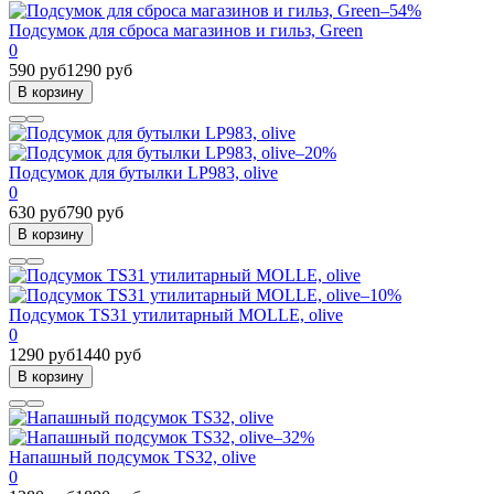
–54%
Подсумок для сброса магазинов и гильз, Green
0
590 руб
1290 руб
В корзину
–20%
Подсумок для бутылки LP983, olive
0
630 руб
790 руб
В корзину
–10%
Подсумок TS31 утилитарный MOLLE, olive
0
1290 руб
1440 руб
В корзину
–32%
Напашный подсумок TS32, olive
0