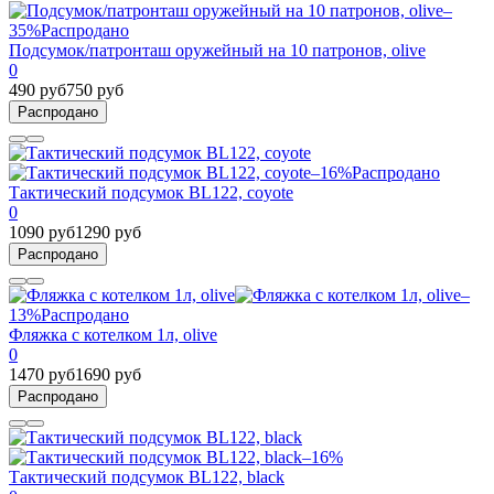
–
35%
Распродано
Подсумок/патронташ оружейный на 10 патронов, olive
0
490 руб
750 руб
Распродано
–16%
Распродано
Тактический подсумок BL122, coyote
0
1090 руб
1290 руб
Распродано
–
13%
Распродано
Фляжка с котелком 1л, olive
0
1470 руб
1690 руб
Распродано
–16%
Тактический подсумок BL122, black