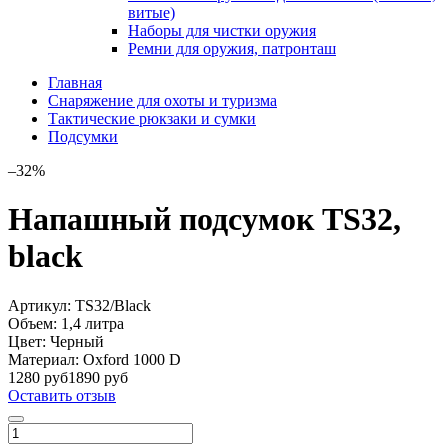
витые)
Наборы для чистки оружия
Ремни для оружия, патронташ
Главная
Снаряжение для охоты и туризма
Тактические рюкзаки и сумки
Подсумки
–32%
Напашный подсумок TS32,
black
Артикул:
TS32/Black
Объем:
1,4 литра
Цвет:
Черный
Материал:
Oxford 1000 D
1280 руб
1890 руб
Оставить отзыв