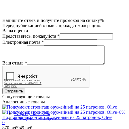
Напишите отзыв и получите промокод на скидку%
Перед публикацией отзывы проходят модерацию.
Ваша оценка
Представьтесь, пожалуйста
*
Электронная почта
*
Ваш отзыв
*
Отправить
Сопутствующие товары
Аналогичные товары
–8%
+7 (495) 142-98-74
Подсумок/патронташ оружейный на 25 патронов, Olive
info24@maket-shop.ru
0
870 руб
949 руб