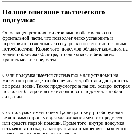
Полное описание тактического
подсумка:
Он оснащен резиновыми стропами molle с велкро на
фронтальной части, что позволяет легко установить и
переставить различные аксессуары в соответствии с вашими
потребностями. Кроме того, подсумок обладает карманом на
молнии объемом 0,6 литра, чтобы вы могли безопасно
хранить мелкие предметы.
Сзади подсумка имеется система molle для установки на
жилет или рюкзак, что обеспечивает удобство и доступность
во время носки. Также предусмотрена панель велкро, которая
позволяет быстро и легко использовать подсумок в любой
ситуации.
Сам подсумок имеет объем 1,2 литра и внутри оборудован
резиновыми стропами для удерживания мелких предметов
или средств первой помощи. Кроме того, внутри подсумка
есть мягкая стенка, на которую можно закреплять различные
аксессуары с помощью ленты велкро.