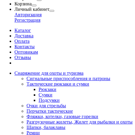
Корзина
Личный кабинет
Авторизация
Регистрация
Каталог
Доставка
Оплата
Контакты
Оптовикам
Отзывы
Снаряжение для охоты и туризма
Сигнальные приспособления и патроны
Тактические рюкзаки и сумки
Рюкзаки
Сумки
Подсумки
Очки для стрельбы
Перчатки тактические
Фляжки, котелки, газовые горелки
Разгрузочные жилеты, Жилет для рыбалки и охоты
Шапки, балаклавы
Ремни