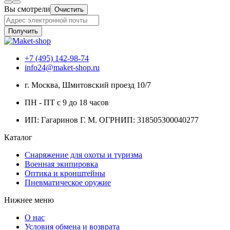
Вы смотрели
Очистить
Получить
+7 (495) 142-98-74
info24@maket-shop.ru
г. Москва, Шмитовский проезд 10/7
ПН - ПТ с 9 до 18 часов
ИП: Гагаринов Г. М.
ОГРНИП: 318505300040277
Каталог
Снаряжение для охоты и туризма
Военная экипировка
Оптика и кронштейны
Пневматическое оружие
Нижнее меню
О нас
Условия обмена и возврата