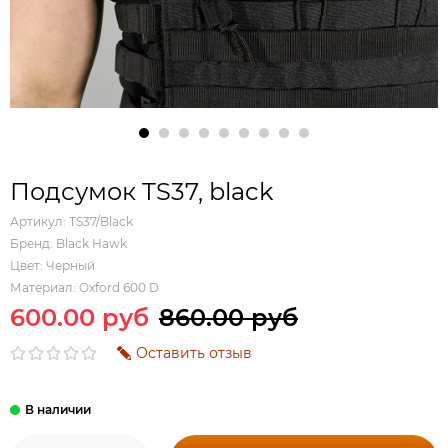
Подсумок TS37, black
Артикул:
TS37/Black
Бренд:
Black Hawk
Цвет:
Черный
Материал:
Oxford 600 D
600.00 руб
860.00 руб
Оставить отзыв