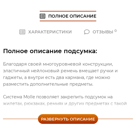
ПОЛНОЕ ОПИСАНИЕ
0
ХАРАКТЕРИСТИКИ
ОТЗЫВЫ
Полное описание подсумка:
Благодаря своей многоуровневой конструкции,
эластичный нейлоновый ремень вмещает ручки и
гаджеты, а внутри есть два кармана, где можно
разместить дополнительные предметы.
Система Molle позволяет закрепить подсумок на
жилетах, рюкзаках, ремнях и других предметах с такой
же системой.
РАЗВЕРНУТЬ ОПИСАНИЕ
Размеры подсумка составляют 13x10x2 см, а его вес всего
70 грамм - это значит, что он не будет создавать