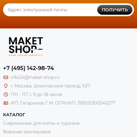
ПОЛУЧИТЬ
+7 (495) 142-98-74
info24@maket-shop.ru
г. Москва, Шмитовский проезд 10/7
ПН - ПТ с 9 до 18 часов
ИП: Гагаринов Г. М.
ОГРНИП: 318505300040277
КАТАЛОГ
Снаряжение для охоты и туризма
Военная экипировка